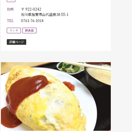
住所
〒 922-0242
石川県加賀市山代温泉18-55-1
TEL
0761-76-1014
ランチ
飲食店
詳細ページ