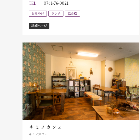
TEL
0761-76-0021
おみやげ
ランチ
飲食店
詳細ページ
キミノカフェ
キミノカフェ