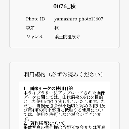
0076_秋
Photo ID
yamashiro-photo13607
季節
秋
ジャンル
薬王院温泉寺
利用規約（必ずお読みください）
1．画像データの使用目的
本ライブラリーにアップロードされた画像
データに関しては、山代温泉のPRを目的
とした使用に限り貸し出しいたします。た
だし、当観光協会が不適切と認める使用及
び第4項の禁止事項に抵触する使用につい
ては、使用を許可しない場合がございま
す。
2．著作権等について
掲載写真の著作権は当観光協会または写真