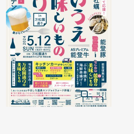
HOME
新着情報
【「五十音図・あいうえおの日」記念日事業】 あ