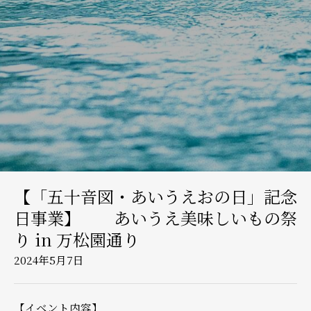
【「五十音図・あいうえおの日」記念
日事業】 あいうえ美味しいもの祭
り in 万松園通り
2024年5月7日
【イベント内容】